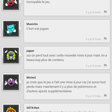
Incroyable le jeu
il y a 3 mois -
MusicGo
C'est vrai juguer.
il y a 3 mois -
juguer
oui on perd tout avec cette nouvelle mise à jour mais on a
beaucoup plus de contenu
il y a 3 mois -
Miche2
je crois que le jeu a fait une mise à jour car j'ai aussi tout
perdu mais maintenant il y a plus de pokémons et
d'autres ajouts supplémentaires
il y a 3 mois -
GETK-Red