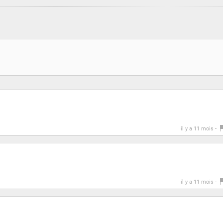
il y a 11 mois -
il y a 11 mois -