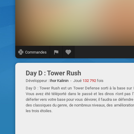
Commandes
Day D : Tower Rush
Développeur :
Ihor Kalinin
- Joué
132 792
fois
Day D : Tower Rush est un Tower Defense sorti à la base sur Pl
Vous avez été téléporté dans le passé et les dinos n'ont pas l
déferler vers votre base pour vous dévorer, il faudra se défendre
des classiques du genre, de nombreux niveaux, des améliorations 
les trois étoiles.