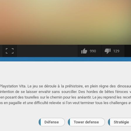
990
129
aystation Vita. Le jeu se déroule à la préhistoire, en plein règne des dinosau
'intention de se laisser envahir sans sourciller. Des hordes de bêtes féroces 
 en posant des tourelles sur le chemin pour les anéantir. Le jeu reprend les rece
en pagaille et une difficulté relevée si l'on veut terminer tous les challenges 
Défense
Tower defense
Stratégie