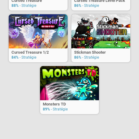
Cursed Treasure
Cursed Treasure Level Pack
88%
- Stratégie
86%
- Stratégie
Cursed Treasure 1/2
Stickman Shooter
84%
- Stratégie
86%
- Stratégie
Monsters TD
89%
- Stratégie