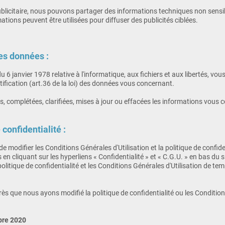
blicitaire, nous pouvons partager des informations techniques non sensibles
ations peuvent être utilisées pour diffuser des publicités ciblées.
des données :
u 6 janvier 1978 relative à l'informatique, aux fichiers et aux libertés, vo
rectification (art.36 de la loi) des données vous concernant.
s, complétées, clarifiées, mises à jour ou effacées les informations vous 
 confidentialité :
t de modifier les Conditions Générales d'Utilisation et la politique de confi
n cliquant sur les hyperliens « Confidentialité » et « C.G.U. » en bas du s
 politique de confidentialité et les Conditions Générales d'Utilisation de t
 après que nous ayons modifié la politique de confidentialité ou les Conditi
obre 2020