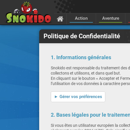
Action
Aventure
Politique de Confidentialité
1. Informations générales
Snokido est responsable du traitement des d
collectons et utilisons, et dans quel but.
En cliquant sur le bouton « Accepter et Ferme
l’utilisation de vos données à caractère per
► Gérer vos préférences
2. Bases légales pour le traiteme
Si vous êtes un utilisateur européen la coll