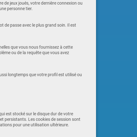
e de jeux joués, votre dernière connexion ou
une personne tier.
 de passe avec le plus grand soin. Il est
elles que vous nous fournissez à cette
blème ou de la requête que vous avez
si longtemps que votre profil est utilisé ou
 qui est stocké sur le disque dur de votre
et persistants. Les cookies de session sont
ions pour une utilisation ultérieure.