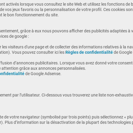
nt activés lorsque vous consultez le site Web et utilisez les fonctions de
e vos jeux favoris ou la personnalisation de votre profil. Ces cookies 
nt le bon fonctionnement du site.
entement, grâce à eux nous pouvons afficher des publicités adaptées à vos
vices de google :
s visiteurs d'une page et de collecter des informations relatives à la navig
tation). Vous pouvez consulter ici les
Règles de confidentialité
de Google 
iffusion d’annonces publicitaires. Lorsque vous avez donné votre consen
e attention grâce aux annonces personnalisées.
nfidentialité
de Google Adsense.
ement par l’utilisateur. Ci-dessous vous trouverez une liste non-exhausti
e de votre navigateur (symbolisé par trois points) puis sélectionnez « plus
). Plus d’information sur la désactivation de la plupart des technologies p