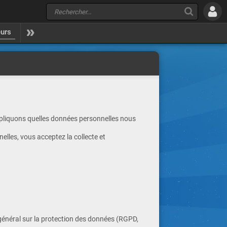
eurs
expliquons quelles données personnelles nous
elles, vous acceptez la collecte et
 général sur la protection des données (RGPD,