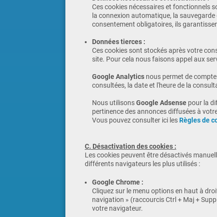
Ces cookies nécessaires et fonctionnels so
la connexion automatique, la sauvegarde d
consentement obligatoires, ils garantisse
Données tierces :
Ces cookies sont stockés après votre cons
site. Pour cela nous faisons appel aux ser
Google Analytics
nous permet de compter le
consultées, la date et l'heure de la consul
Nous utilisons
Google Adsense
pour la d
pertinence des annonces diffusées à votr
Vous pouvez consulter ici les
Règles de co
C. Désactivation des cookies :
Les cookies peuvent être désactivés manuell
différents navigateurs les plus utilisés :
Google Chrome :
Cliquez sur le menu options en haut à droit
navigation » (raccourcis Ctrl + Maj + Suppr
votre navigateur.