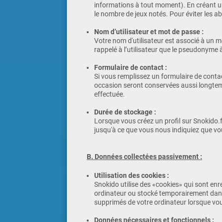
informations à tout moment). En créant un
le nombre de jeux notés. Pour éviter les a
Nom d’utilisateur et mot de passe :
Votre nom d'utilisateur est associé à un 
rappelé à l’utilisateur que le pseudonyme 
Formulaire de contact :
Si vous remplissez un formulaire de conta
occasion seront conservées aussi longtem
effectuée.
Durée de stockage :
Lorsque vous créez un profil sur Snokido.
jusqu'à ce que vous nous indiquiez que vo
B. Données collectées passivement :
Utilisation des cookies :
Snokido utilise des «cookies» qui sont enreg
ordinateur ou stocké temporairement dans l
supprimés de votre ordinateur lorsque vous
Données nécessaires et fonctionnels :