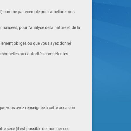
iduel) comme par exemple pour améliorer nos
lisées, pour l’analyse de la nature et de la
galement obligés ou que vous ayez donné
ersonnelles aux autorités compétentes.
l que vous avez renseignée à cette occasion
re sexe (il est possible de modifier ces