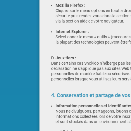
Mozilla Firefox :
Cliquez sur le menu options en haut à droit
sécurité puis rendez-vous dans la section 
via la section aide de votre navigateur.
Internet Explorer :
Sélectionnez le menu « outils » (raccourcis
la plupart des technologies peuvent être fo
D. Jeux tiers :
Dans certains cas Snokido n’héberge pas les j
déclaration ne s'applique pas aux sites Web t
personnelles de manière fiable ou sécurisée.
personnelles lorsque vous utilisez leurs servi
4. Conservation et partage de vos
Information personnelles et identifiantes
Nous ne divulguons, partageons, louons ou 
informations collectées lors de votre insc
et sont stockés dans un environnement sé