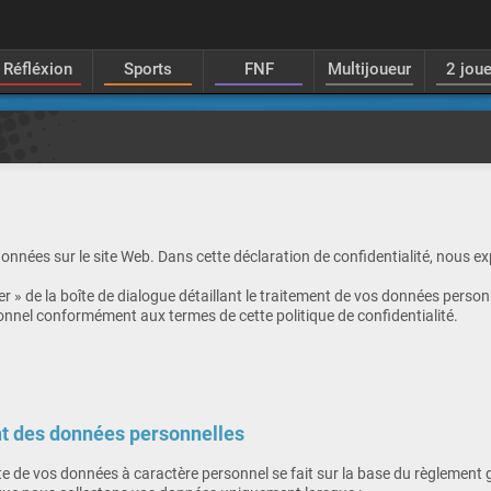
Réfléxion
Sports
FNF
Multijoueur
2 jou
onnées sur le site Web. Dans cette déclaration de confidentialité, nous 
r » de la boîte de dialogue détaillant le traitement de vos données personn
sonnel conformément aux termes de cette politique de confidentialité.
nt des données personnelles
ecte de vos données à caractère personnel se fait sur la base du règlement