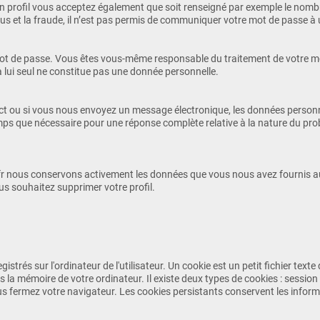
 profil vous acceptez également que soit renseigné par exemple le nombr
bus et la fraude, il n’est pas permis de communiquer votre mot de passe à 
mot de passe. Vous êtes vous-même responsable du traitement de votre mot
à lui seul ne constitue pas une donnée personnelle.
ct ou si vous nous envoyez un message électronique, les données personn
ps que nécessaire pour une réponse complète relative à la nature du pro
fr nous conservons activement les données que vous nous avez fournis aus
us souhaitez supprimer votre profil.
istrés sur l'ordinateur de l'utilisateur. Un cookie est un petit fichier texte
a mémoire de votre ordinateur. Il existe deux types de cookies : session 
 fermez votre navigateur. Les cookies persistants conservent les informat