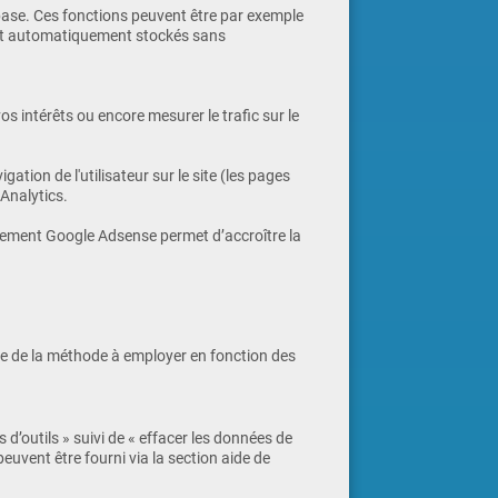
 base. Ces fonctions peuvent être par exemple
sont automatiquement stockés sans
 intérêts ou encore mesurer le trafic sur le
ation de l'utilisateur sur le site (les pages
Analytics.
tement Google Adsense permet d’accroître la
ve de la méthode à employer en fonction des
 d’outils » suivi de « effacer les données de
euvent être fourni via la section aide de