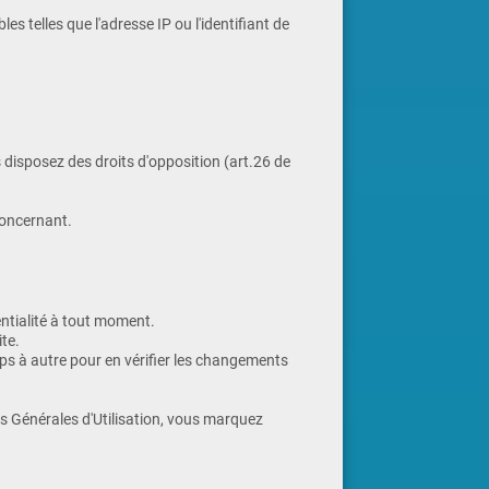
 telles que l'adresse IP ou l'identifiant de
us disposez des droits d'opposition (art.26 de
concernant.
dentialité à tout moment.
ite.
emps à autre pour en vérifier les changements
ons Générales d'Utilisation, vous marquez