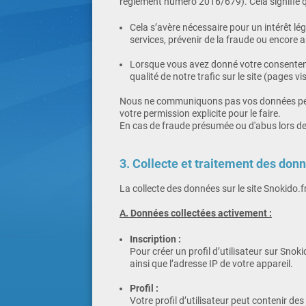
règlement numéro 2016/679). Cela signifie 
Cela s’avère nécessaire pour un intérêt lé
services, prévenir de la fraude ou encore a
Lorsque vous avez donné votre consentemen
qualité de notre trafic sur le site (page
Nous ne communiquons pas vos données perso
votre permission explicite pour le faire.
En cas de fraude présumée ou d'abus lors de
3. Collecte et traitement des donn
La collecte des données sur le site Snokido.fr
A. Données collectées activement :
Inscription :
Pour créer un profil d’utilisateur sur Sno
ainsi que l’adresse IP de votre appareil.
Profil :
Votre profil d’utilisateur peut contenir d