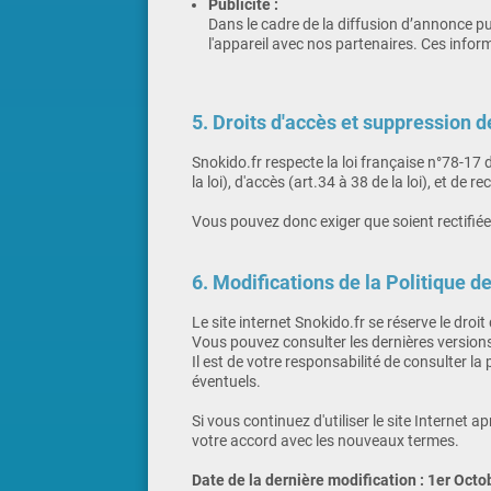
Publicité :
Dans le cadre de la diffusion d’annonce pu
l'appareil avec nos partenaires. Ces inform
5. Droits d'accès et suppression 
Snokido.fr respecte la loi française n°78-17 d
la loi), d'accès (art.34 à 38 de la loi), et de 
Vous pouvez donc exiger que soient rectifiée
6. Modifications de la Politique de
Le site internet Snokido.fr se réserve le droi
Vous pouvez consulter les dernières versions e
Il est de votre responsabilité de consulter la
éventuels.
Si vous continuez d'utiliser le site Internet
votre accord avec les nouveaux termes.
Date de la dernière modification : 1er Oct