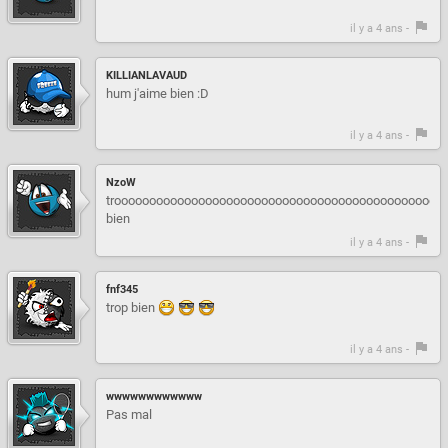
il y a 4 ans -
KILLIANLAVAUD
hum j'aime bien :D
il y a 4 ans -
NzoW
trooooooooooooooooooooooooooooooooooooooooooooooo
bien
il y a 4 ans -
fnf345
trop bien
il y a 4 ans -
wwwwwwwwwwww
Pas mal