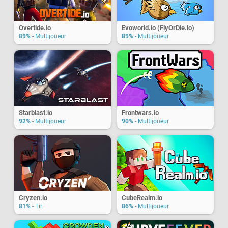
Overtide.io
Evoworld.io (FlyOrDie.io)
89%
- Multijoueur
89%
- Multijoueur
Starblast.io
Frontwars.io
92%
- Multijoueur
90%
- Multijoueur
Cryzen.io
CubeRealm.io
81%
- Tir
86%
- Multijoueur