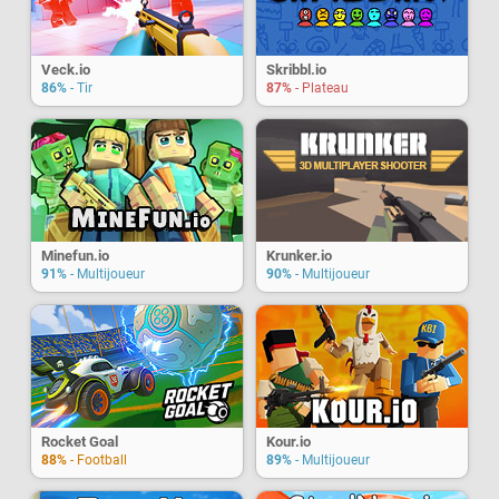
Veck.io
Skribbl.io
86%
- Tir
87%
- Plateau
Minefun.io
Krunker.io
91%
- Multijoueur
90%
- Multijoueur
Rocket Goal
Kour.io
88%
- Football
89%
- Multijoueur