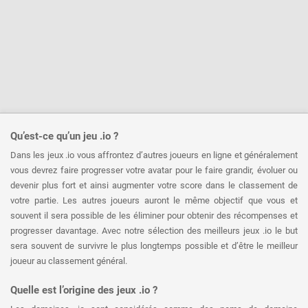
Qu’est-ce qu’un jeu .io ?
Dans les jeux .io vous affrontez d’autres joueurs en ligne et généralement
vous devrez faire progresser votre avatar pour le faire grandir, évoluer ou
devenir plus fort et ainsi augmenter votre score dans le classement de
votre partie. Les autres joueurs auront le même objectif que vous et
souvent il sera possible de les éliminer pour obtenir des récompenses et
progresser davantage. Avec notre sélection des meilleurs jeux .io le but
sera souvent de survivre le plus longtemps possible et d’être le meilleur
joueur au classement général.
Quelle est l’origine des jeux .io ?