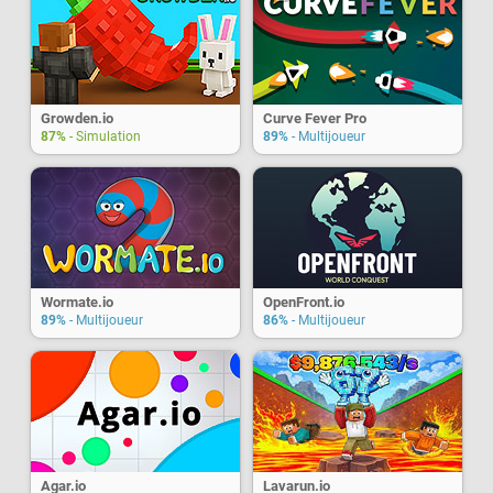
Growden.io
Curve Fever Pro
87%
- Simulation
89%
- Multijoueur
Wormate.io
OpenFront.io
89%
- Multijoueur
86%
- Multijoueur
Agar.io
Lavarun.io