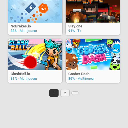
NoBrakes.io
Slay.one
88%
- Multijoueur
91%
- Tir
ClashBall.io
Goober Dash
81%
- Multijoueur
86%
- Multijoueur
1
2