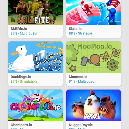
Skillfite.io
State.io
89%
- Multijoueur
88%
- Stratégie
Ducklings.io
Moomoo.io
87%
- Simulation
91%
- Multijoueur
Chompers.io
Nugget Royale