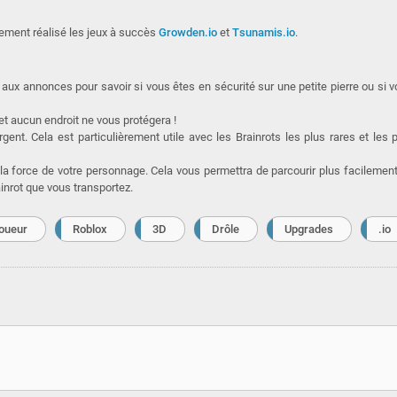
lement réalisé les jeux à succès
Growden.io
et
Tsunamis.io
.
aux annonces pour savoir si vous êtes en sécurité sur une petite pierre ou si 
et aucun endroit ne vous protégera !
ent. Cela est particulièrement utile avec les Brainrots les plus rares et les 
 la force de votre personnage. Cela vous permettra de parcourir plus facilemen
ainrot que vous transportez.
joueur
Roblox
3D
Drôle
Upgrades
.io