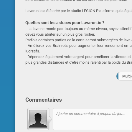
Lavarun.io a été créé par le studio LEGION Plateforms qui a éga
Quelles sont les astuces pour Lavarun.io ?
- La lave ne monte pas toujours au même niveau, soyez attentif 
devez vous abriter sur un plus gros rocher.
Parfois certaines parties de la carte seront submergées de lave 
- Améliorez vos Brainrots pour augmenter leur rendement en arg
lucratifs.
- Dépensez également votre argent pour améliorer la vitesse et
plus grandes distances et d'être moins ralenti par la poids du Br
Multi
Commentaires