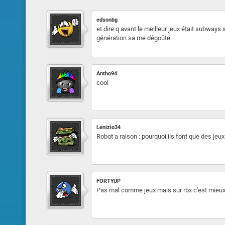
edsonbg
et dire q avant le meilleur jeux était subways 
génération sa me dégoûte
Antho94
cool
Lenizio34
Robot a raison : pourquoi ils font que des jeu
FORTYUP
Pas mal comme jeux mais sur rbx c'est mieu