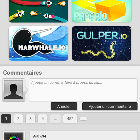
Commentaires
Annuler
Ajouter un commentaire
1
2
3
4
…
452
Antho94