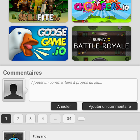
Commentaires
Annuler
Ajouter un commentaire
1
2
3
4
…
34
ttrayano