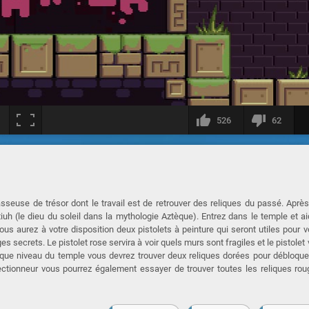
526
62
sseuse de trésor dont le travail est de retrouver des reliques du passé. Aprè
iuh (le dieu du soleil dans la mythologie Aztèque). Entrez dans le temple et a
ous aurez à votre disposition deux pistolets à peinture qui seront utiles pour 
secrets. Le pistolet rose servira à voir quels murs sont fragiles et le pistolet 
aque niveau du temple vous devrez trouver deux reliques dorées pour débloque
lectionneur vous pourrez également essayer de trouver toutes les reliques ro