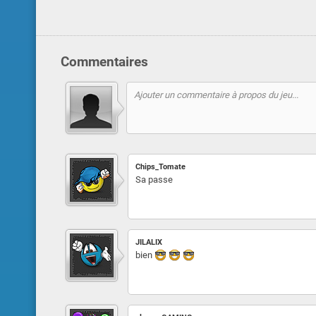
Commentaires
Chips_Tomate
Sa passe
JILALIX
bien