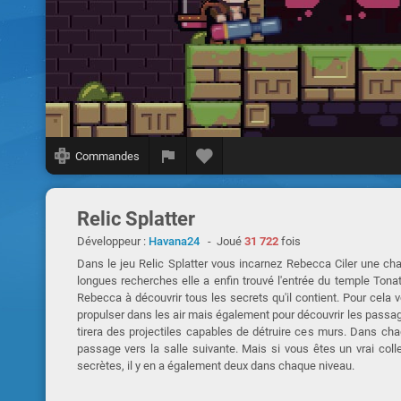
Commandes
Relic Splatter
Développeur :
Havana24
- Joué
31 722
fois
Dans le jeu Relic Splatter vous incarnez Rebecca Ciler une cha
longues recherches elle a enfin trouvé l'entrée du temple Tonat
Rebecca à découvrir tous les secrets qu'il contient. Pour cela v
propulser dans les air mais également pour découvrir les passages 
tirera des projectiles capables de détruire ces murs. Dans ch
passage vers la salle suivante. Mais si vous êtes un vrai col
secrètes, il y en a également deux dans chaque niveau.