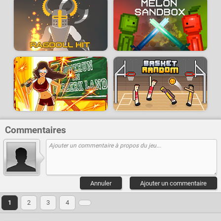
Commentaires
Annuler
Ajouter un commentaire
1
2
3
4