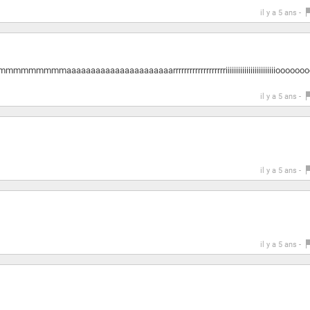
il y a 5 ans -
aaaaaaaaaaaaaaaaarrrrrrrrrrrrrrrrrrriiiiiiiiiiiiiiiiiiiiiiiiooooooo
il y a 5 ans -
il y a 5 ans -
il y a 5 ans -