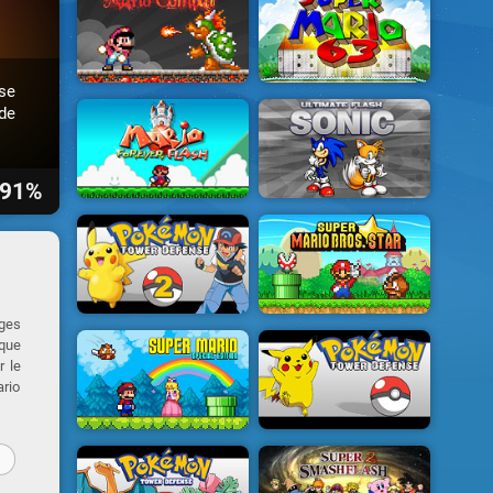
se
de
91%
ages
aque
r le
ario