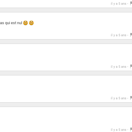
il y a 5 ans -
pas qui est nul
il y a 5 ans -
il y a 5 ans -
il y a 5 ans -
il y a 5 ans -