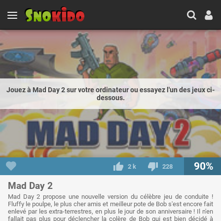
Jouez à Mad Day 2 sur votre ordinateur ou essayez l'un des jeux ci-
dessous.
90%
2 k
228
Mad Day 2
Mad Day 2 propose une nouvelle version du célèbre jeu de conduite !
Fluffy le poulpe, le plus cher amis et meilleur pote de Bob s'est encore fait
enlevé par les extra-terrestres, en plus le jour de son anniversaire ! Il n'en
fallait pas plus pour déclencher la colère de Bob qui est bien décidé à