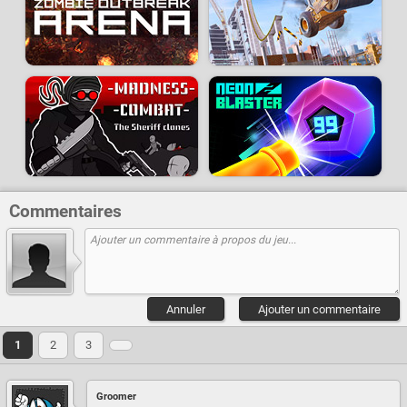
Commentaires
Annuler
Ajouter un commentaire
1
2
3
Groomer