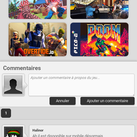
Commentaires
Annuler
Ajouter un commentaire
1
Halinor
Ah il est disponible sur mobile désormais