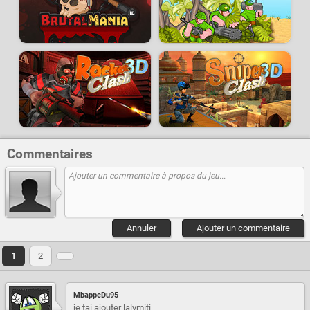
Commentaires
Annuler
Ajouter un commentaire
1
2
MbappeDu95
je tai ajouter lalymiti