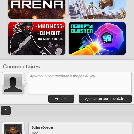
Commentaires
Annuler
Ajouter un commentaire
1
EclipseObscur
Cool