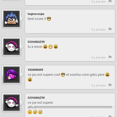
il y a 6 ans -
hugroscoups
best score 3
il y a 6 ans -
GOHANAZ90
tu a reson
il y a 6 ans -
YASMIN009
ce jeu est supere cool
et sourtou conn goku pere
il y a 6 ans -
GOHANAZ90
ce jue est supere
dificill!!!!!!!!!!!!!!!!!!!!!!!!!!!!!!!!!!!!!!!!!!!!!!!!!!!!!!!!!!!!!!!!!!!!!!!!!!!!!!!!!!!!!!!!!!!!!!!!!!!!!!!