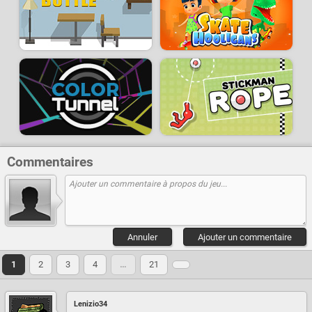
Commentaires
Annuler
Ajouter un commentaire
1
2
3
4
…
21
Lenizio34