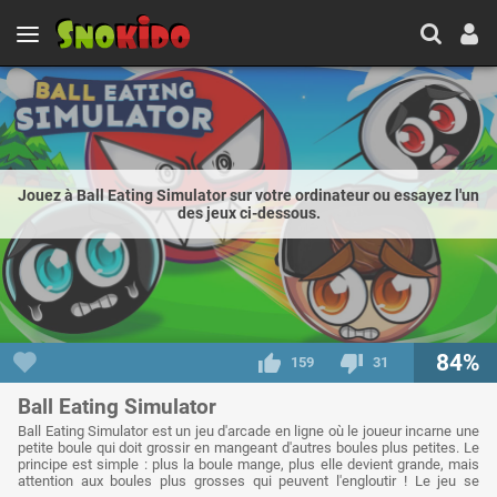
Jouez à Ball Eating Simulator sur votre ordinateur ou essayez l'un
des jeux ci-dessous.
84%
159
31
Ball Eating Simulator
Ball Eating Simulator est un jeu d'arcade en ligne où le joueur incarne une
petite boule qui doit grossir en mangeant d'autres boules plus petites. Le
principe est simple : plus la boule mange, plus elle devient grande, mais
attention aux boules plus grosses qui peuvent l'engloutir ! Le jeu se