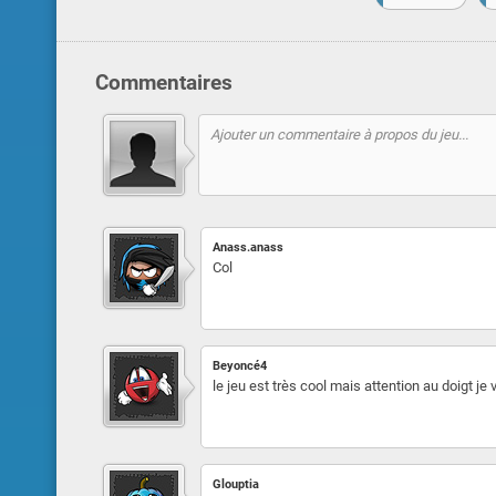
Commentaires
Anass.anass
Col
Beyoncé4
le jeu est très cool mais attention au doigt je
Glouptia