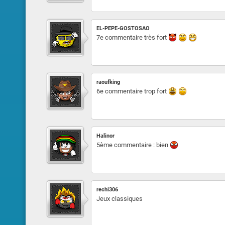
EL-PEPE-GOSTOSAO
7e commentaire très fort
raoufking
6e commentaire trop fort
Halinor
5ème commentaire : bien
rechi306
Jeux classiques