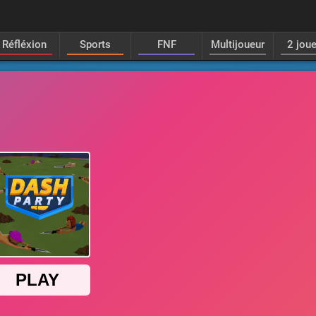
Réfléxion
Sports
FNF
Multijoueur
2 jou