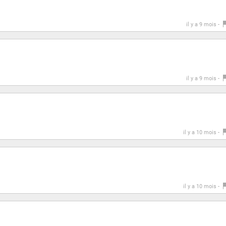
il y a 9 mois -
il y a 9 mois -
il y a 10 mois -
il y a 10 mois -