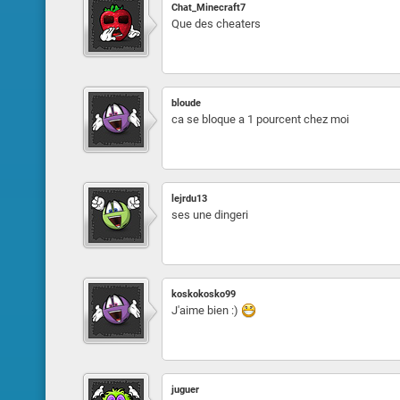
Chat_Minecraft7
Que des cheaters
bloude
ca se bloque a 1 pourcent chez moi
lejrdu13
ses une dingeri
koskokosko99
J'aime bien :)
juguer