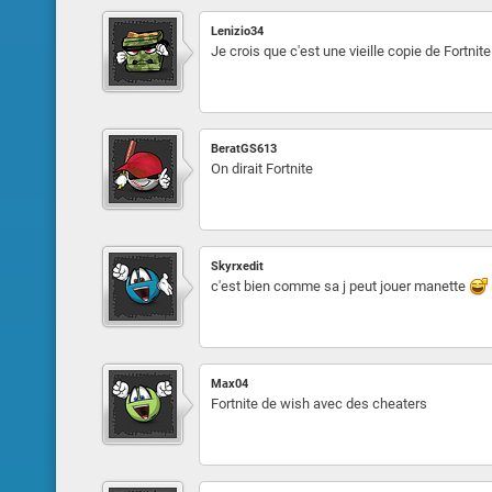
Lenizio34
Je crois que c'est une vieille copie de Fortnite
BeratGS613
On dirait Fortnite
Skyrxedit
c'est bien comme sa j peut jouer manette
Max04
Fortnite de wish avec des cheaters