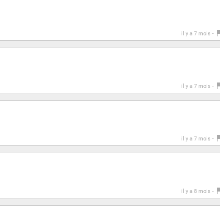
il y a 7 mois -
il y a 7 mois -
il y a 7 mois -
il y a 8 mois -