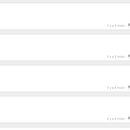
il y a 4 mois -
il y a 5 mois -
il y a 6 mois -
il y a 6 mois -