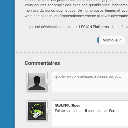
Vous pourrez accomplir des missions quotidiennes, hebdomad
monnaie du jeu ou cosmétique. De nombreuses tenues et acces
votre personnage, et d'impressionner encore plus vos adversaires
Le jeu est développé par la studio LEGION Platforms, des spéci
Multijoueur
Commentaires
QUALINOU.Sboss
Éclaté au sous sol il pue copie de Fortnite