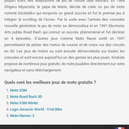
plupart étant des adaptations de jeu de voiture déjà existant. En 1984
Shigeru Miyamoto, le papa de Mario, décida de créer un jeu de moto
nommé Excitebike qui remporta un grand succès et fut le premier jeu à
intégrer le scrolling de l’écran. Par la suite avec l’arrivée des consoles
nouvelle génération le jeu de moto se démocratisa et en 1991 Electronic
Arts publia Road Rash qui connut un succès phénoménal et fut décliner
en 6 épisodes. D’autres jeux comme Moto Racer sortit en 1997
permettaient de piloter des motos de course et de cross sur des circuits
en 3D. Les jeux de motos se sont ensuite démocratisés sur toutes les
consoles et sont encore aujourd’hui un des genres les plus joués. Snokido
propose de nombreux jeux gratuits de moto jouables directement sur votre
navigateur et sans téléchargement.
Quels sont les meilleurs jeux de moto gratuits ?
Moto X3M
Moto Road Rash 3D
Moto X3M Winter
Lego Jurassic World : Trial Bike
Moto Maniac 3