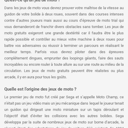
Qu’est-ce qu’un jeu de moto ?
Dans les jeux de moto vous devrez prouver votre maîtrise de la vitesse au
guidon de votre bolide à deux roues, souvent dans des courses intenses
contre d’autres joueurs mais aussi au cours d’épreuve de moto trial qui
vous demanderont de franchir divers obstacles sans tomber. Les jeux de
moto gratuits exigeront une grande dextérité car il faudra être le plus
rapide possible et contrôler au mieux votre machine à deux roues pour
battre vos adversaires ou réussir à terminer un parcours en réalisant le
meilleur temps. Parfois vous devrez piloter dans des épreuves
complétement dingues, emprunter des loopings géants, faire des sauts
incroyables ou encore rouler à toute allure au sur une route au milieu de la
circulation. Les jeux de moto gratuits peuvent être réalistes ou plus
arcade, il y en aura pour tous les goûts.
Quelle est l’origine des jeux de moto ?
Le premier jeu de moto fut créé par Sega et s’appelle Moto Champ, ce
n’était pas un jeu vidéo mais un jeu mécanique dans lequel le joueur tenait
un guidon qui dirigeait une moto miniature sur un tapis déroulant et
l’objectif était d’éviter les collisions avec les autres bolides. Sega
développa par la suite de nombreux jeux de moto sur borne d’arcade, la