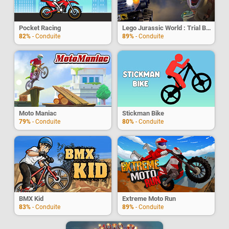
Pocket Racing
Lego Jurassic World : Trial Bike
82%
- Conduite
89%
- Conduite
Moto Maniac
Stickman Bike
79%
- Conduite
80%
- Conduite
BMX Kid
Extreme Moto Run
83%
- Conduite
89%
- Conduite