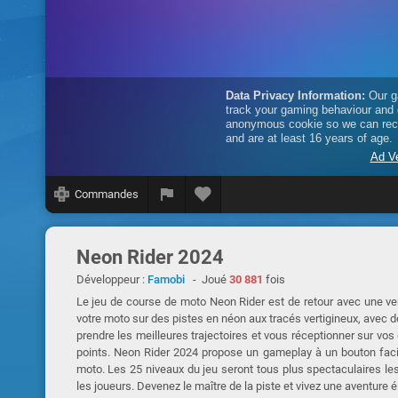
Commandes
Neon Rider 2024
Développeur :
Famobi
- Joué
30 881
fois
Le jeu de course de moto Neon Rider est de retour avec une ver
votre moto sur des pistes en néon aux tracés vertigineux, avec d
prendre les meilleures trajectoires et vous réceptionner sur vo
points. Neon Rider 2024 propose un gameplay à un bouton facil
moto. Les 25 niveaux du jeu seront tous plus spectaculaires le
les joueurs. Devenez le maître de la piste et vivez une aventure