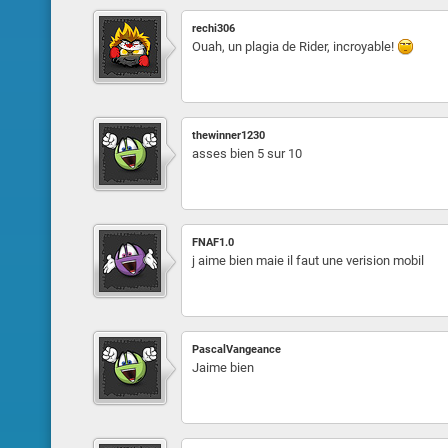
rechi306
Ouah, un plagia de Rider, incroyable!
thewinner1230
asses bien 5 sur 10
FNAF1.0
j aime bien maie il faut une verision mobil
PascalVangeance
Jaime bien