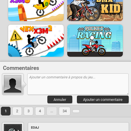
Commentaires
Annuler
Ajouter un commentaire
1
2
3
4
…
34
EOAJ