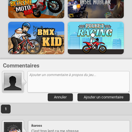
Commentaires
Annuler
Ajouter un commentaire
1
ikaross
C'est trop lent ça me stresse