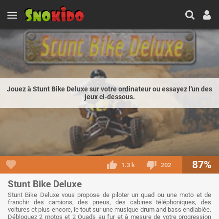
Jouez à Stunt Bike Deluxe sur votre ordinateur ou essayez l'un des
jeux ci-dessous.
87%
1.3 k
202
Stunt Bike Deluxe
Stunt Bike Deluxe vous propose de piloter un quad ou une moto et de
franchir des camions, des pneus, des cabines téléphoniques, des
voitures et plus encore, le tout sur une musique drum and bass endiablée.
Débloquez 2 motos et 2 Quads au fur et à mesure de votre progression