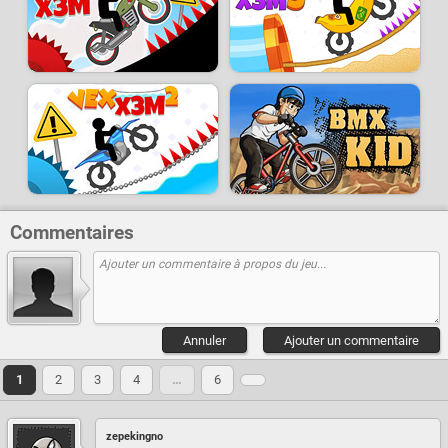
Commentaires
Annuler
Ajouter un commentaire
1
2
3
4
…
6
zepekingno