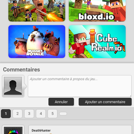
Commentaires
Annuler
Ajouter un commentaire
1
2
3
4
5
DeathHunter