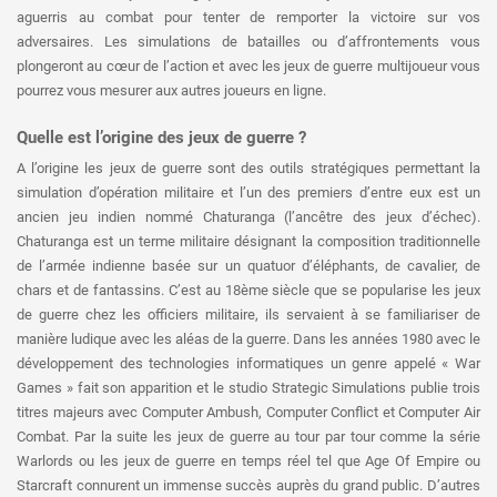
aguerris au combat pour tenter de remporter la victoire sur vos
adversaires. Les simulations de batailles ou d’affrontements vous
plongeront au cœur de l’action et avec les jeux de guerre multijoueur vous
pourrez vous mesurer aux autres joueurs en ligne.
Quelle est l’origine des jeux de guerre ?
A l’origine les jeux de guerre sont des outils stratégiques permettant la
simulation d’opération militaire et l’un des premiers d’entre eux est un
ancien jeu indien nommé Chaturanga (l’ancêtre des jeux d’échec).
Chaturanga est un terme militaire désignant la composition traditionnelle
de l’armée indienne basée sur un quatuor d’éléphants, de cavalier, de
chars et de fantassins. C’est au 18ème siècle que se popularise les jeux
de guerre chez les officiers militaire, ils servaient à se familiariser de
manière ludique avec les aléas de la guerre. Dans les années 1980 avec le
développement des technologies informatiques un genre appelé « War
Games » fait son apparition et le studio Strategic Simulations publie trois
titres majeurs avec Computer Ambush, Computer Conflict et Computer Air
Combat. Par la suite les jeux de guerre au tour par tour comme la série
Warlords ou les jeux de guerre en temps réel tel que Age Of Empire ou
Starcraft connurent un immense succès auprès du grand public. D’autres