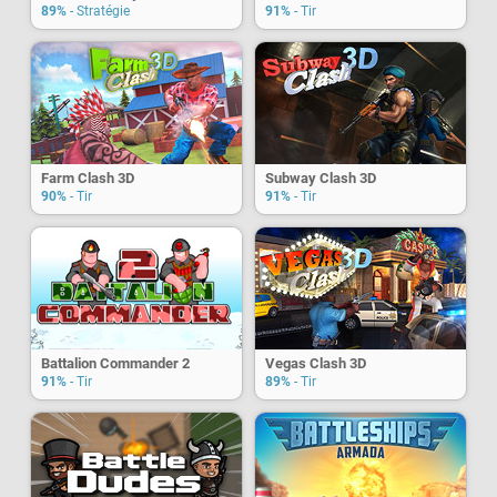
89%
- Stratégie
91%
- Tir
Farm Clash 3D
Subway Clash 3D
90%
- Tir
91%
- Tir
Battalion Commander 2
Vegas Clash 3D
91%
- Tir
89%
- Tir