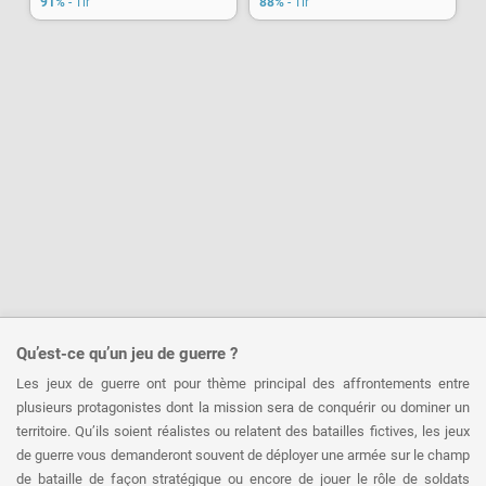
91%
- Tir
88%
- Tir
Qu’est-ce qu’un jeu de guerre ?
Les jeux de guerre ont pour thème principal des affrontements entre
plusieurs protagonistes dont la mission sera de conquérir ou dominer un
territoire. Qu’ils soient réalistes ou relatent des batailles fictives, les jeux
de guerre vous demanderont souvent de déployer une armée sur le champ
de bataille de façon stratégique ou encore de jouer le rôle de soldats