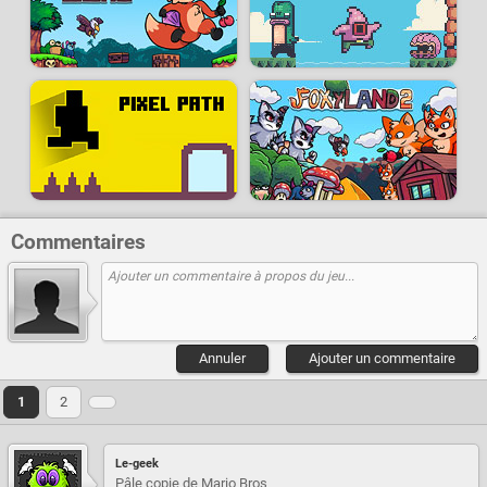
Commentaires
Annuler
Ajouter un commentaire
1
2
Le-geek
Pâle copie de Mario Bros