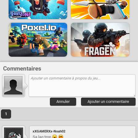
Commentaires
Annuler
Ajouter un commentaire
1
xXGAMERXx-Noah02
Sa lag trop