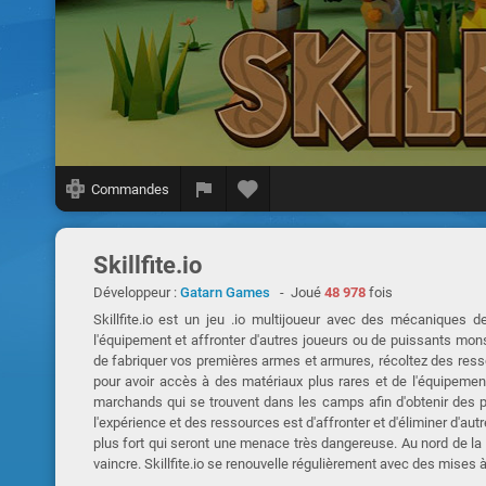
Commandes
Skillfite.io
Développeur :
Gatarn Games
- Joué
48 978
fois
Skillfite.io est un jeu .io multijoueur avec des mécaniques 
l'équipement et affronter d'autres joueurs ou de puissants mon
de fabriquer vos premières armes et armures, récoltez des res
pour avoir accès à des matériaux plus rares et de l'équipeme
marchands qui se trouvent dans les camps afin d'obtenir des p
l'expérience et des ressources est d'affronter et d'éliminer d'au
plus fort qui seront une menace très dangereuse. Au nord de la 
vaincre. Skillfite.io se renouvelle régulièrement avec des mises