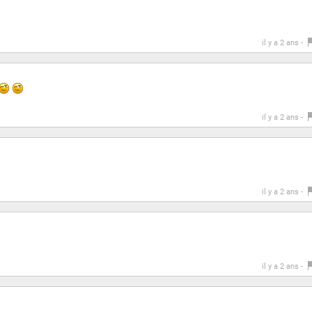
il y a 2 ans -
il y a 2 ans -
il y a 2 ans -
il y a 2 ans -