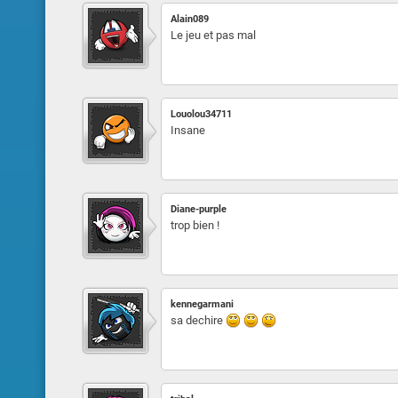
Alain089
Le jeu et pas mal
Louolou34711
Insane
Diane-purple
trop bien !
kennegarmani
sa dechire