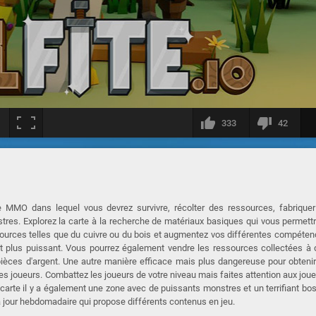
333
42
de MMO dans lequel vous devrez survivre, récolter des ressources, fabrique
stres. Explorez la carte à la recherche de matériaux basiques qui vous permett
sources telles que du cuivre ou du bois et augmentez vos différentes compéte
nt plus puissant. Vous pourrez également vendre les ressources collectées à
ièces d'argent. Une autre manière efficace mais plus dangereuse pour obteni
tres joueurs. Combattez les joueurs de votre niveau mais faites attention aux jou
carte il y a également une zone avec de puissants monstres et un terrifiant bo
 à jour hebdomadaire qui propose différents contenus en jeu.