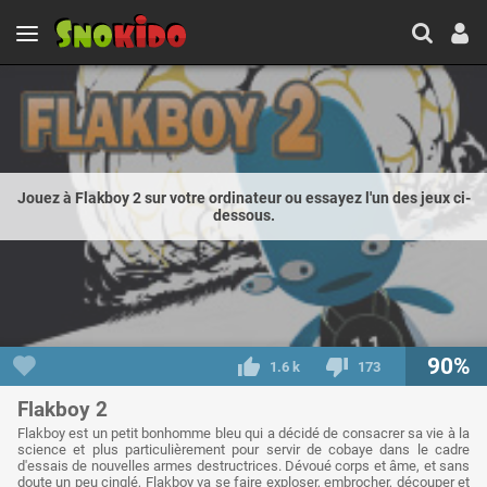
Jouez à Flakboy 2 sur votre ordinateur ou essayez l'un des jeux ci-
dessous.
90%
1.6 k
173
Flakboy 2
Flakboy est un petit bonhomme bleu qui a décidé de consacrer sa vie à la
science et plus particulièrement pour servir de cobaye dans le cadre
d'essais de nouvelles armes destructrices. Dévoué corps et âme, et sans
doute un peu cinglé, Flakboy va se faire exploser, embrocher, découper et