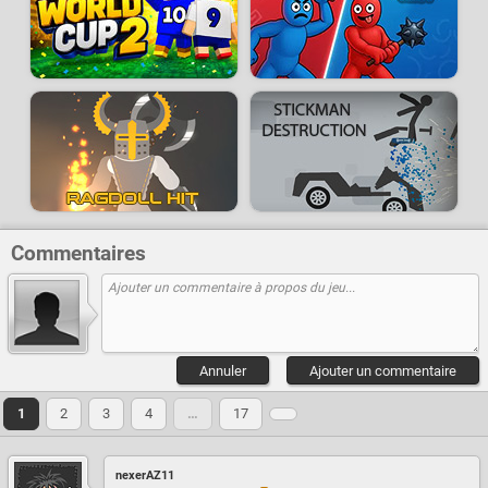
Commentaires
Annuler
Ajouter un commentaire
1
2
3
4
…
17
nexerAZ11