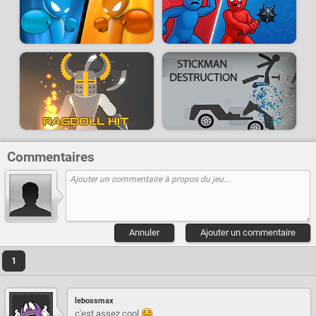
Commentaires
Annuler
Ajouter un commentaire
1
lebossmax
c'est assez cool