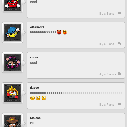
cool
il y a 5 ans -
Alexis279
nnnnnnnnnnuuu
il y a 6 ans -
sumu
cool
il y a 6 ans -
riadoo
nuuuuuuuuuuuuuuuuuuuuuuuuuuuuuuuuuuuuuuuuuuuuuuuuuuuuuuuuu
il y a 7 ans -
Molose
lol