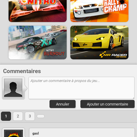
Commentaires
Annuler
Ajouter un commentaire
1
2
3
gasl