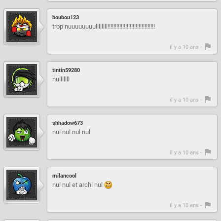
boubou123
trop nuuuuuuuullllllll!!!!!!!!!!!!!!!!!!!!!!!!!!!!!!!!
il y a 10 ans -
tintin59280
nulllllll
il y a 10 ans -
shhadow673
nul nul nul nul
il y a 10 ans -
milancool
nul nul et archi nul
il y a 10 ans -