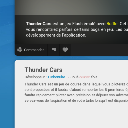
Thunder Cars
est un jeu Flash émulé avec
Ruffle
. Cet
vous rencontriez parfois certains bugs en jeu. Les b
développement de l'application.
Commandes
Thunder Cars
Développeur :
Turbonuke
- Joué
63 635
fois
Thunder Cars est un jeu de course dans lequel vous piloterez d
sont proposées et il faudra d'abord remporter les 8 premières ép
faudra rapidement piloter avec précision et déjouer vos adversai
servez-vous de l'aspiration et de votre turbo lorsqu'il est disponi