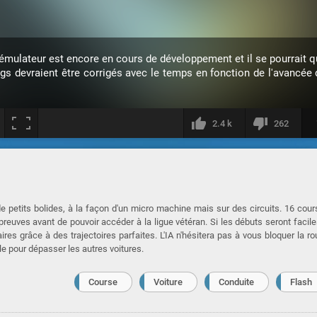
 émulateur est encore en cours de développement et il se pourrait 
ugs devraient être corrigés avec le temps en fonction de l'avancée 
2.4 k
262
e petits bolides, à la façon d'un micro machine mais sur des circuits. 16 cou
reuves avant de pouvoir accéder à la ligue vétéran. Si les débuts seront faciles
res grâce à des trajectoires parfaites. L'IA n'hésitera pas à vous bloquer la ro
ble pour dépasser les autres voitures.
Course
Voiture
Conduite
Flash