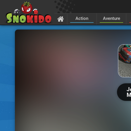
Action
Aventure
J
M