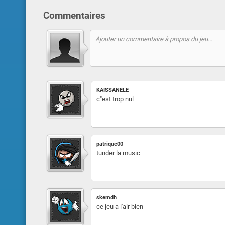
Commentaires
KAISSANELE
c"est trop nul
patrique00
tunder la music
skemdh
ce jeu a l'air bien