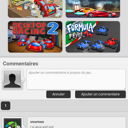
Commentaires
Annuler
Ajouter un commentaire
1
smartous
Le jeux est nul