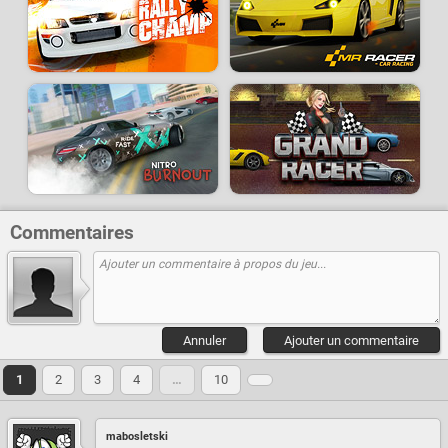
Commentaires
Annuler
Ajouter un commentaire
1
2
3
4
…
10
mabosletski