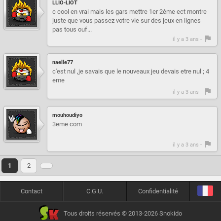
LLIO-LIOT
c cool en vrai mais les gars mettre 1er 2ème ect montre
juste que vous passez votre vie sur des jeux en lignes
pas tous ouf...
il y a 3 ans -
naelle77
c'est nul ,je savais que le nouveaux jeu devais etre nul ; 4
eme
il y a 3 ans -
mouhoudiyo
3eme com
il y a 3 ans -
1
2
Contact
C.G.U.
Confidentialité
Tous droits réservés © 2013-2026 Snokido