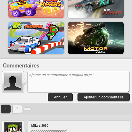
Commentaires
Annuler
Ajouter un commentaire
1
2
Mikye.3030
cooooooooooooooool