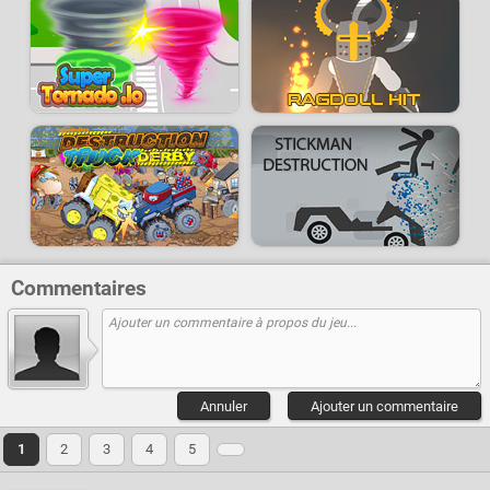
Commentaires
Annuler
Ajouter un commentaire
1
2
3
4
5