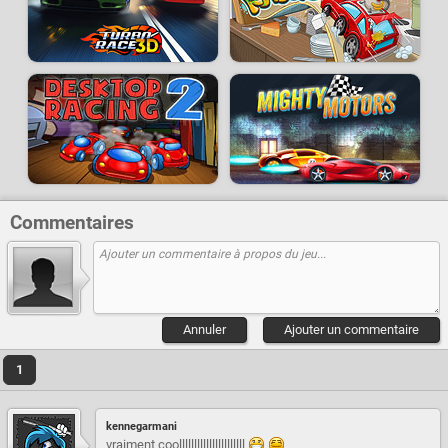
Commentaires
Annuler
Ajouter un commentaire
1
kennegarmani
vraiment coollllllllllllllllllllll