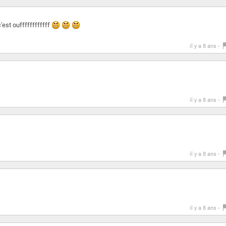
'est ouffffffffffff
il y a 8 ans -
il y a 8 ans -
il y a 8 ans -
il y a 8 ans -