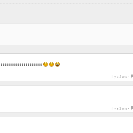
ssssssssssssssssssssssss
il y a 2 ans -
il y a 2 ans -