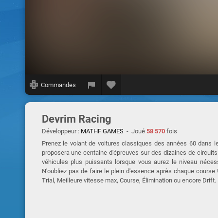
Commandes
Devrim Racing
Développeur :
MATHF GAMES
- Joué
58 570
fois
Prenez le volant de voitures classiques des années 60 dans l
proposera une centaine d'épreuves sur des dizaines de circuits d
véhicules plus puissants lorsque vous aurez le niveau néces
N'oubliez pas de faire le plein d'essence après chaque course !
Trial, Meilleure vitesse max, Course, Élimination ou encore Drift.