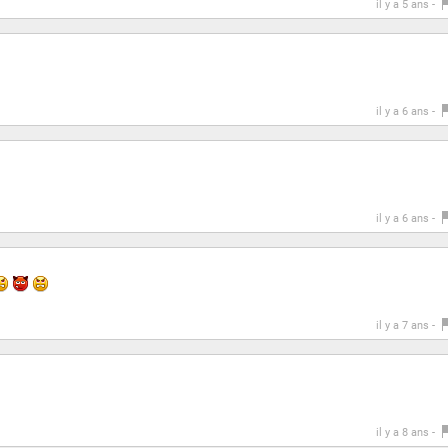
il y a 5 ans -
il y a 6 ans -
il y a 6 ans -
il y a 7 ans -
il y a 8 ans -