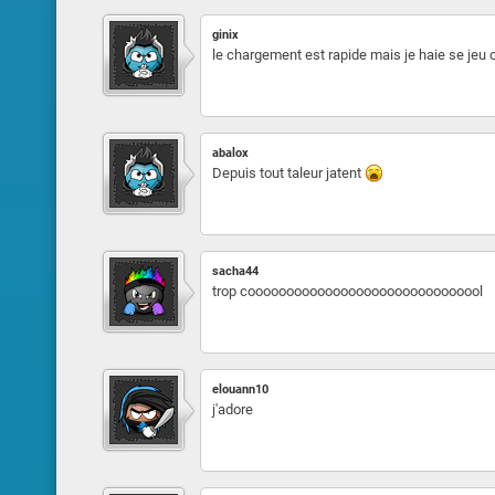
ginix
le chargement est rapide mais je haie se jeu c
abalox
Depuis tout taleur jatent
sacha44
trop cooooooooooooooooooooooooooooool
elouann10
j'adore