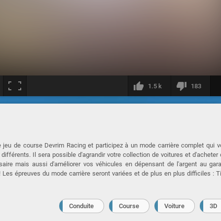
1.5 k
183
e jeu de course Devrim Racing et participez à un mode carrière complet qui 
ifférents. Il sera possible d'agrandir votre collection de voitures et d'acheter
saire mais aussi d'améliorer vos véhicules en dépensant de l'argent au gar
 Les épreuves du mode carrière seront variées et de plus en plus difficiles : 
Conduite
Course
Voiture
3D