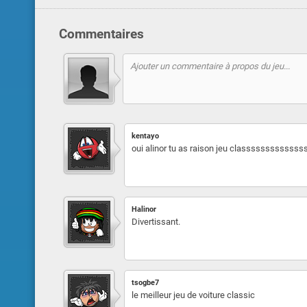
Commentaires
kentayo
oui alinor tu as raison jeu classssssssss
Halinor
Divertissant.
tsogbe7
le meilleur jeu de voiture classic