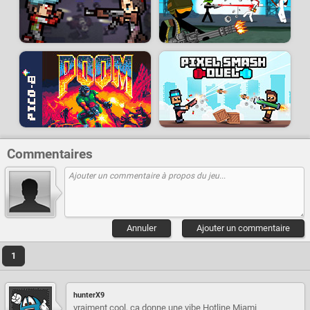
Commentaires
Annuler
Ajouter un commentaire
1
hunterX9
vraiment cool, ça donne une vibe Hotline Miami