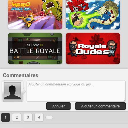
Commentaires
Annuler
Ajouter un commentaire
1
2
3
4