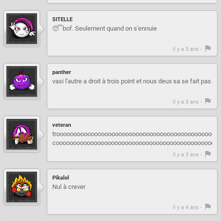
SITELLE
😴bof. Seulement quand on s'ennuie
il y a 3 ans -
panther
vasi l'autre a droit à trois point et nous deux sa se fait pas
il y a 3 ans -
veteran
trooooooooooooooooooooooooooooooooooooooooooooooo
coooooooooooooooooooooooooooooooooooooooooooooooo
il y a 3 ans -
Pikalol
Nul à crever
il y a 4 ans -