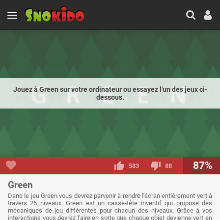
Jouez à Green sur votre ordinateur ou essayez l'un des jeux ci-
dessous.
87%
583
88
Green
Dans le jeu Green vous devrez parvenir à rendre l'écran entièrement vert à
travers 25 niveaux. Green est un casse-tête inventif qui propose des
mécaniques de jeu différentes pour chacun des niveaux. Grâce à vos
interactions vous devrez faire en sorte que chaque objet devienne vert en