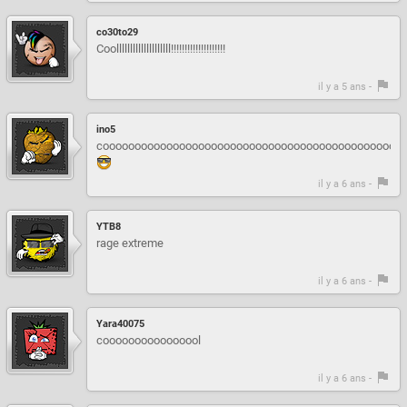
co30to29
Coollllllllllllllllllll!!!!!!!!!!!!!!!!!!!!
il y a 5 ans -
ino5
cooooooooooooooooooooooooooooooooooooooooooooooo
il y a 6 ans -
YTB8
rage extreme
il y a 6 ans -
Yara40075
coooooooooooooool
il y a 6 ans -