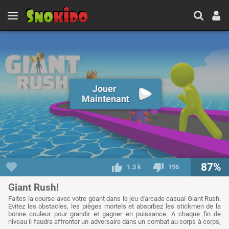
Jouer
Maintenant
87%
1.3 k
196
Giant Rush!
Faites la course avec votre géant dans le jeu d'arcade casual Giant Rush.
Evitez les obstacles, les pièges mortels et absorbez les stickmen de la
bonne couleur pour grandir et gagner en puissance. A chaque fin de
niveau il faudra affronter un adversaire dans un combat au corps à corps,