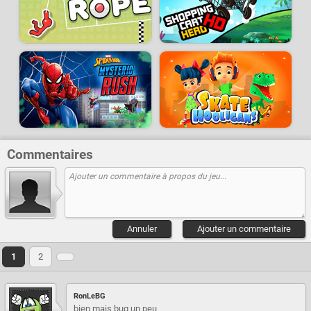
Commentaires
Annuler
Ajouter un commentaire
1
2
RonLeBG
bien mais bug un peu