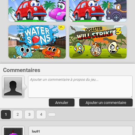
Commentaires
Annuler
Ajouter un commentaire
1
2
3
4
lou91