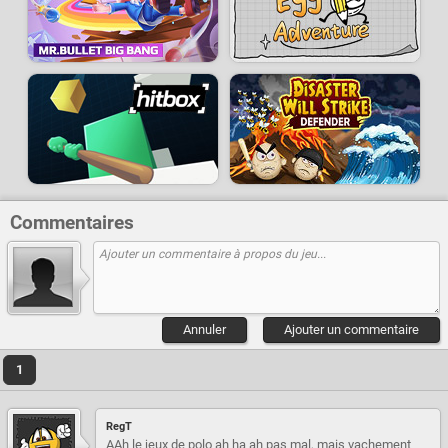
Commentaires
Annuler
Ajouter un commentaire
1
RegT
AAh le jeux de polo ah ha ah pas mal, mais vachement